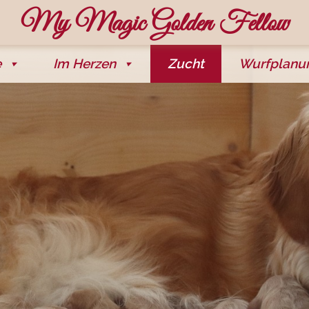
My Magic Golden Fellow
e
Im Herzen
Zucht
Wurfplanu