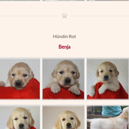
Hündin Rot
Benja