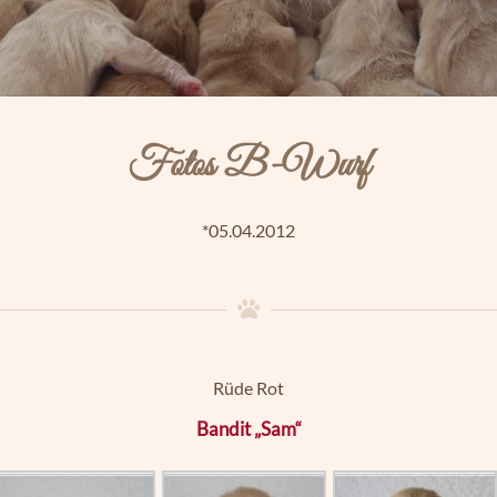
Fotos B-Wurf
*05.04.2012
Rüde Rot
Bandit „Sam“