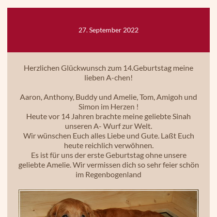
27. September 2022
Herzlichen Glückwunsch zum 14.Geburtstag meine
lieben A-chen!
Aaron, Anthony, Buddy und Amelie, Tom, Amigoh und
Simon im Herzen !
Heute vor 14 Jahren brachte meine geliebte Sinah
unseren A- Wurf zur Welt.
Wir wünschen Euch alles Liebe und Gute. Laßt Euch
heute reichlich verwöhnen.
Es ist für uns der erste Geburtstag ohne unsere
geliebte Amelie. Wir vermissen dich so sehr feier schön
im Regenbogenland