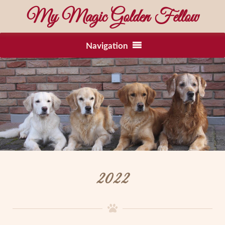
My Magic Golden Fellow
Navigation
2022