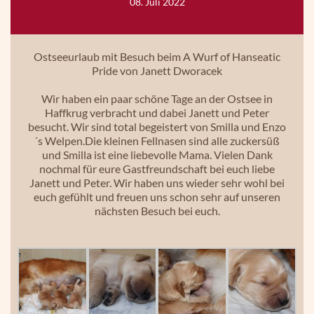
08. Juli 2022
Ostseeurlaub mit Besuch beim A Wurf of Hanseatic
Pride von Janett Dworacek
Wir haben ein paar schöne Tage an der Ostsee in
Haffkrug verbracht und dabei Janett und Peter
besucht. Wir sind total begeistert von Smilla und Enzo
´s Welpen.Die kleinen Fellnasen sind alle zuckersüß
und Smilla ist eine liebevolle Mama. Vielen Dank
nochmal für eure Gastfreundschaft bei euch liebe
Janett und Peter. Wir haben uns wieder sehr wohl bei
euch gefühlt und freuen uns schon sehr auf unseren
nächsten Besuch bei euch.