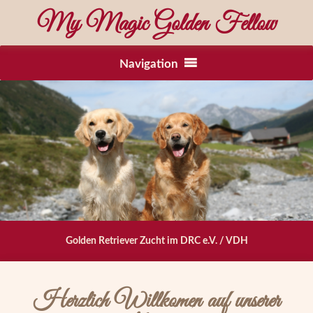
My Magic Golden Fellow
Navigation
Golden Retriever Zucht im DRC e.V. / VDH
Herzlich Willkomen auf unserer